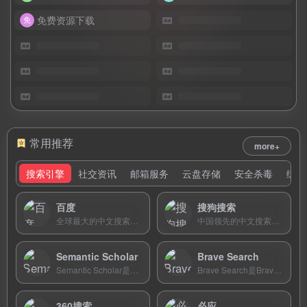
免费资源下载
常用推荐
more+
搜索引擎
社交资讯
邮箱服务
云盘存储
安全杀毒
综合
百度
搜狗搜索
全球最大的中文搜索引擎，提供网页、图片、视频、新闻等综合搜索服务，AI赋能智能问答与内容创作。
中国领先的中文搜索引擎，独家支持微信公众号文章搜索和知乎内容整合，是内容运营者必备工具。
Semantic Scholar
Brave Search
Semantic Scholar是由艾伦人工智能研究所（AI...
Brave Search是Brave推出的独立隐私搜索引擎，拥有自建索引，集成AI摘要功能，不追踪用户行为。
360搜索
必应